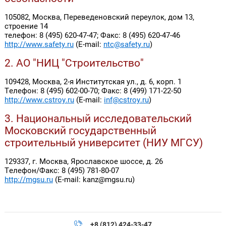
105082, Москва, Переведеновский переулок, дом 13,
строение 14
телефон: 8 (495) 620-47-47; Факс: 8 (495) 620-47-46
http://www.safety.ru
(E-mail:
ntc@safety.ru
)
2. АО "НИЦ "Строительство"
109428, Москва, 2-я Институтская ул., д. 6, корп. 1
Телефон: 8 (495) 602-00-70; Факс: 8 (499) 171-22-50
http://www.cstroy.ru
(E-mail:
inf@cstroy.ru
)
3. Национальный исследовательский
Московский государственный
строительный университет (НИУ МГСУ)
129337, г. Москва, Ярославское шоссе, д. 26
Телефон/Факс: 8 (495) 781-80-07
http://mgsu.ru
(E-mail: kanz@mgsu.ru)
+8 (812) 424-33-47